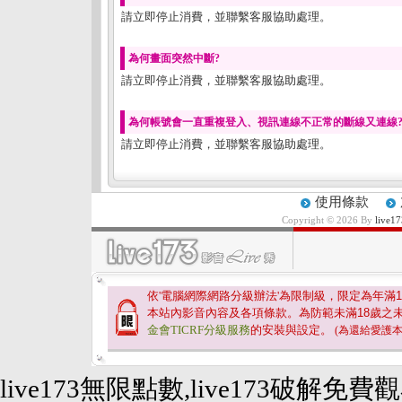
請立即停止消費，並聯繫客服協助處理。
為何畫面突然中斷?
請立即停止消費，並聯繫客服協助處理。
為何帳號會一直重複登入、視訊連線不正常的斷線又連線
請立即停止消費，並聯繫客服協助處理。
使用條款
Copyright © 2026 By
liv
依'電腦網際網路分級辦法'為限制級，限定為年滿
1
本站內影音內容及各項條款。為防範未滿
18
歲之
金會TICRF分級服務
的安裝與設定。
(為還給愛護
live173無限點數,live173破解免費