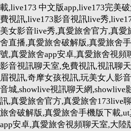
載,live173 中文版app,live173完美破
費視訊,live173影音視訊live秀,live1
美女影音live秀,真愛旅舍官方,真愛旅
舍直播,真愛旅舍破解版,真愛旅舍手
號,真愛旅舍app安卓,真愛旅舍視
影音視訊聊天室,免費視訊,視訊聊天
眉視訊,奇摩女孩視訊,玩美女人影音秀,
音城,showlive視訊聊天網,showlive
訊,真愛旅舍官方,真愛旅舍173liv
旅舍破解版,真愛旅舍手機版下載,u
app安卓,真愛旅舍視頻聊天室,大